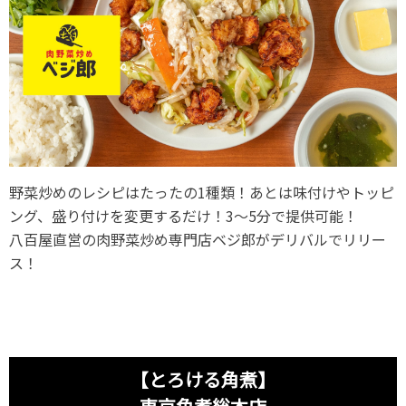
野菜炒めのレシピはたったの1種類！あとは味付けやトッピ
ング、盛り付けを変更するだけ！3～5分で提供可能！
八百屋直営の肉野菜炒め専門店ベジ郎がデリバルでリリー
ス！
【とろける角煮】