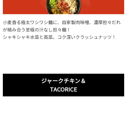
小麦香る極太ワシワシ麺に、自家製肉味噌、濃厚担々だれ
が絡み合う至極の汁なし担々麺！
シャキシャキ水菜と高菜、コク深いクラッシュナッツ！
ジャークチキン＆
TACORICE