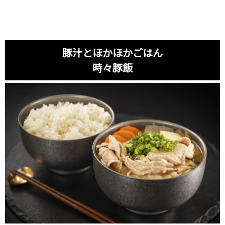
豚汁とほかほかごはん
時々豚飯