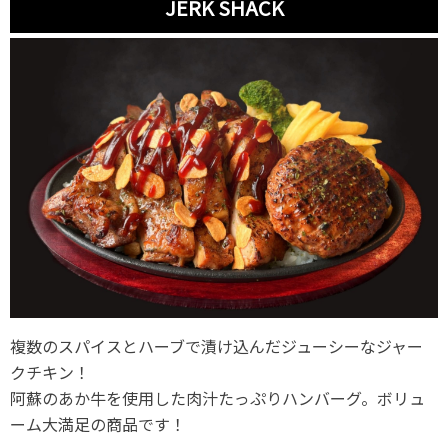
JERK SHACK
複数のスパイスとハーブで漬け込んだジューシーなジャー
クチキン！
阿蘇のあか牛を使用した肉汁たっぷりハンバーグ。ボリュ
ーム大満足の商品です！