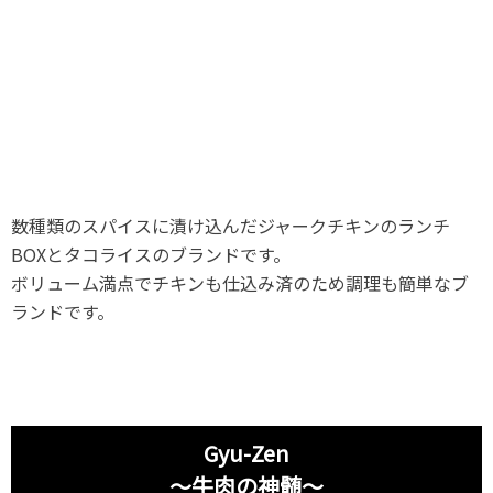
数種類のスパイスに漬け込んだジャークチキンのランチ
BOXとタコライスのブランドです。
ボリューム満点でチキンも仕込み済のため調理も簡単なブ
ランドです。
Gyu-Zen
～牛肉の神髄～